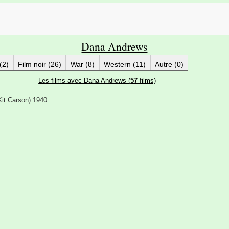
Dana Andrews
(2)
Film noir (26)
War (8)
Western (11)
Autre (0)
Les films avec Dana Andrews (
57
films)
it Carson) 1940