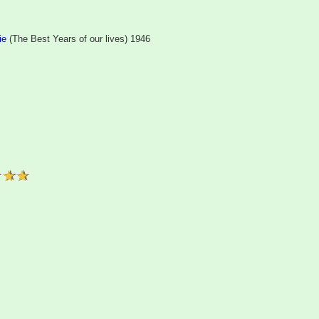
ie
(The Best Years of our lives) 1946