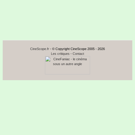
CineScope.fr
- © Copyright CineScope 2005 - 2026
Les critiques
-
Contact