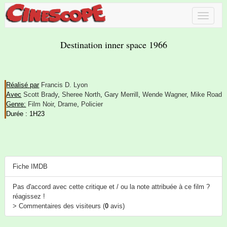
Destination inner space 1966
Réalisé par
Francis D. Lyon
Avec
Scott Brady
,
Sheree North
,
Gary Merrill
,
Wende Wagner
,
Mike Road
Genre:
Film Noir
,
Drame
,
Policier
Durée : 1H23
Fiche IMDB
Pas d'accord avec cette critique et / ou la note attribuée à ce film ?
réagissez !
> Commentaires des visiteurs (
0
avis)